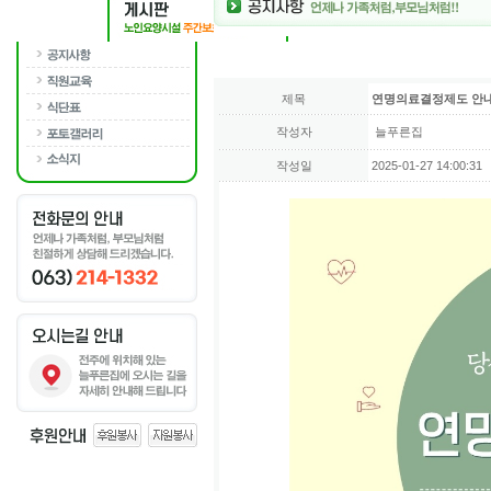
제목
연명의료결정제도 안
작성자
늘푸른집
작성일
2025-01-27 14:00:31