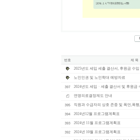
번호
제 목
2025년도 세입 세출 결산서, 후원금 수
노인인권 및 노인학대 예방자료
2024년도 세입ㆍ세출 결산서 및 후원금
397
연명의료결정제도 안내
직원과 수급자의 상호 존중 및 폭언,폭행
395
2024년12월 프로그램계획표
394
2024년 11월 프로그램계획표
393
2024년 10월 프로그램계획표
392