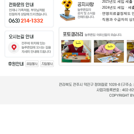
2025년도 세입 세출 
2024년도 세입ㆍ세출
연명의료결정제도 
직원과 수급자의 상호 